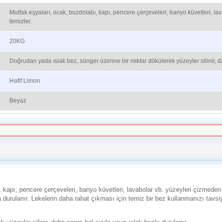
Mutfak eşyaları, ocak, buzdolabı, kapı, pencere çerçeveleri, banyo küvetleri, lava
temizler.
20KG
Doğrudan yada ıslak bez, sünger üzerine bir miktar dökülerek yüzeyler silinir, d
Hafif Limon
Beyaz
kapı, pencere çerçeveleri, banyo küvetleri, lavabolar vb. yüzeyleri çizmeden pa
a durulanır. Lekelerin daha rahat çıkması için temiz bir bez kullanmanızı tavsi