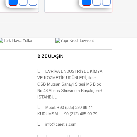
BIZE ULAŞIN
EVRİVA ENDÜSTRİYEL KİMYA
VE KOZMETİK ÜRÜNLERİ, ikitelli
OSB Mutsan Sanayi Sitesi M5 Blok
No:48 Abrias Showroom Başakşehir/
İSTANBUL
Mobil: +90 (535) 320 88 44
KURUMSAL: +90 (212) 485 99 79
info@caretis.com