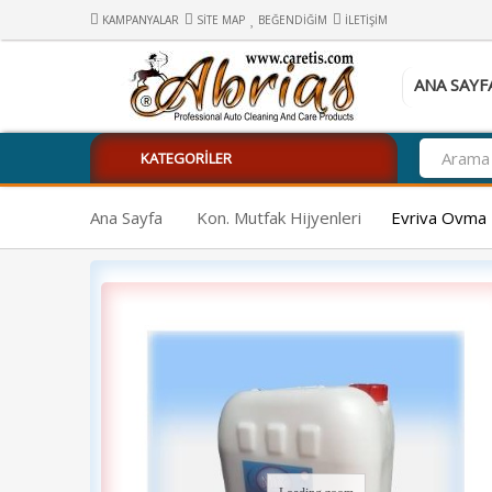
KAMPANYALAR
SITE MAP
BEĞENDIĞIM
İLETIŞIM
ANA SAYF
KATEGORILER
Ana Sayfa
Kon. Mutfak Hijyenleri
Evriva Ovma K