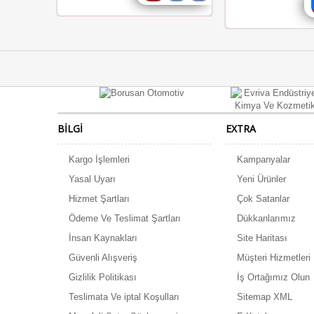
BILGI
EXTRA
Kargo İşlemleri
Kampanyalar
Yasal Uyarı
Yeni Ürünler
Hizmet Şartları
Çok Satanlar
Ödeme Ve Teslimat Şartları
Dükkanlarımız
İnsan Kaynakları
Site Haritası
Güvenli Alışveriş
Müşteri Hizmetleri
Gizlilik Politikası
İş Ortağımız Olun
Teslimata Ve iptal Koşulları
Sitemap XML