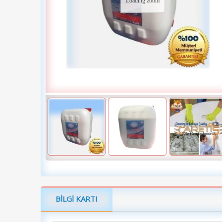
Loading zoom
BILGI KARTI