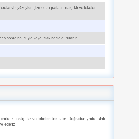
bolar vb. yüzeyleri çizmeden parlatır. İnatçı kir ve lekeleri
aha sonra bol suyla veya ıslak bezle durulanır.
rlatır. İnatçı kir ve lekeleri temizler. Doğrudan yada ıslak
ye ederiz.