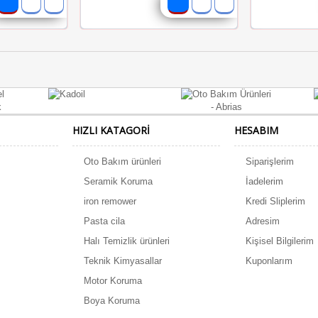
HIZLI KATAGORI
HESABIM
Oto Bakım ürünleri
Siparişlerim
Seramik Koruma
İadelerim
iron remower
Kredi Sliplerim
Pasta cila
Adresim
Halı Temizlik ürünleri
Kişisel Bilgilerim
Teknik Kimyasallar
Kuponlarım
Motor Koruma
Boya Koruma