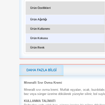
Ürün Özellikleri
Ürün Ağırlığı
Ürün Kullanımı
Ürün Kokusu
Ürün Renk
DAHA FAZLA BILGI
Mineralli Sıvı Ovma Kremi
Mineralli sıvı ovma kremi. Mutfak eşyaları, ocak, buzdolabı, 
bez veya sünger üzerine dökülerek yüzeyler silinir, bol suyl
KULLANMA TALİMATI